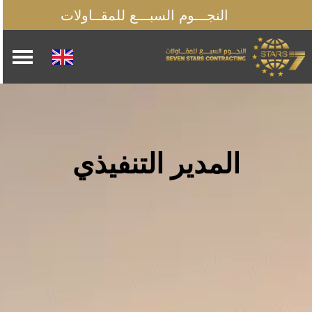
النجـــوم السبـــع للمقــاولات
المدير التنفيذي