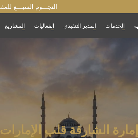
النجـــوم السبـــع للمقــاولات
ة
الخدمات
المدير التنفيذي
الفعاليات
المشاريع
مارة الشارقة قلب الإمارات