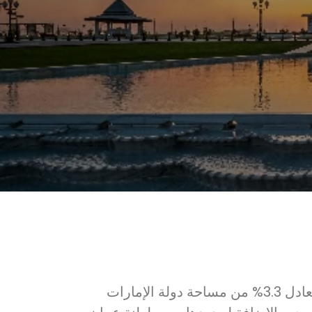
إمارة الشارقة هي ثالث الإمارات السبع من حيث المساحة والتي تقدر ب 2,590 كيلو متر مربع، وتعادل 3.3% من مساحة دولة الإمارات