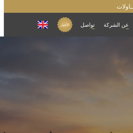
عن الشركة
تواصل
الأخبار