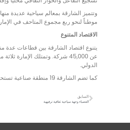
تشجيع التفاعل والحوار الثقافي محلياً وإقلي
وتتميز الشارقة بمعالم سياحية عديدة منها ا
موطناً لنحو ربع مجموع المتاحف في الإمار
الاقتصاد المتنوع
يتنوع اقتصاد الشارقة بين قطاعات عدة منه
عن 45,000 شركة. وتمتلك الإمارة
الدولي.
كما تضم الشارقة 19 منطقة صناعية تستحوذ على أكثر من 48% من الناتج الصناعي لدولة الإمارات العربية المتحدة.
السابق
القصباء وجهة سياحية ثقافية ترفيهية