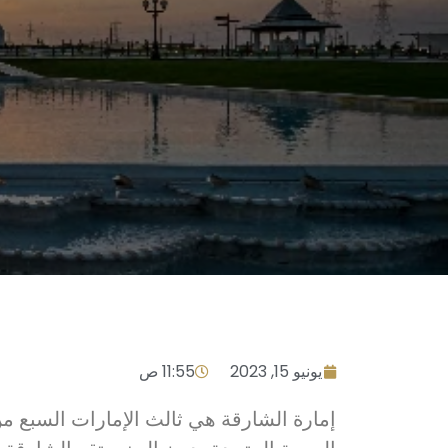
يونيو 15, 2023
11:55 ص