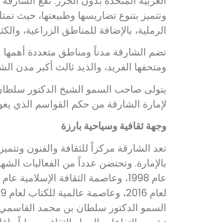
العربية المتحدة بدون الجزر. تقع الشارقة
وتتميز بتنوع تضاريسها وطبيعتها، حيث تم
الرملية، بالإضافة للمناطق الزراعية، والكث
تضم الشارقة مدناً ومناطق متعددة أهمها م
ومتحفها الفريد، والذيد ثالث أكبر مدن الش
لإمارة الشارقة من حكم القواسم الذي يعود للع
وجهة ثقافية وسياحية بارزة
تعد الشارقة مركزاً للثقافة والفنون وتتميز
بالإمارة. وتحتضن عدداً من الفعاليات الش
السمو الدكتور سلطان بن محمد القاسمي، 