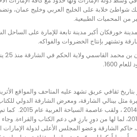
 في وسط دولة الإمارات ولها حدود مع كافة الإمارات ال
تلك شواطئ خلابة على الخليج العربي وخليج عمان، وتض
ير من المحميات الطبيعية.
دينة خورفكان أكبر مدينة تابعة للإمارة على الساحل الش
ارقة وتشتهر بإنتاج الخضروات والفواكه.
ام 1600.
 بتاريخ ثقافي عريق تشهد عليه المتاحف والمواقع الأثرية
هيرة مثل بينالي الشارقة، ومعرض الشارقة الدولي للكتاب
عام 1998، وعاصمة الثق
لعام 2016، وعاصمة عالمية للكتاب لعام 2019، لما لها من دورٍ بارزٍ في دعم ال
حاكم الشارقة وعضو المجلس الأعلى لدولة الإمارات ال